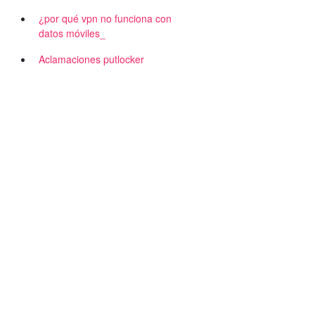
¿por qué vpn no funciona con
datos móviles_
Aclamaciones putlocker