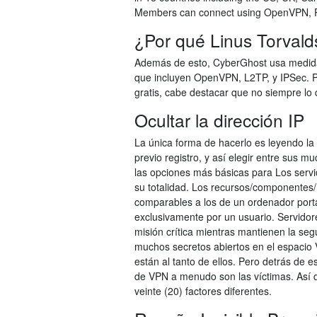
Members can connect using OpenVPN, P
¿Por qué Linus Torval
Además de esto, CyberGhost usa medidas
que incluyen OpenVPN, L2TP, y IPSec. 
gratis, cabe destacar que no siempre lo
Ocultar la dirección IP
La única forma de hacerlo es leyendo la
previo registro, y así elegir entre sus 
las opciones más básicas para Los servid
su totalidad. Los recursos/componentes/
comparables a los de un ordenador portát
exclusivamente por un usuario. Servidor
misión crítica mientras mantienen la segur
muchos secretos abiertos en el espacio 
están al tanto de ellos. Pero detrás de
de VPN a menudo son las víctimas. Así 
veinte (20) factores diferentes.