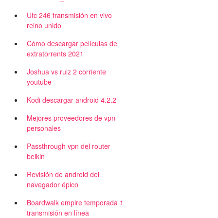
Ufc 246 transmisión en vivo
reino unido
Cómo descargar películas de
extratorrents 2021
Joshua vs ruiz 2 corriente
youtube
Kodi descargar android 4.2.2
Mejores proveedores de vpn
personales
Passthrough vpn del router
belkin
Revisión de android del
navegador épico
Boardwalk empire temporada 1
transmisión en línea