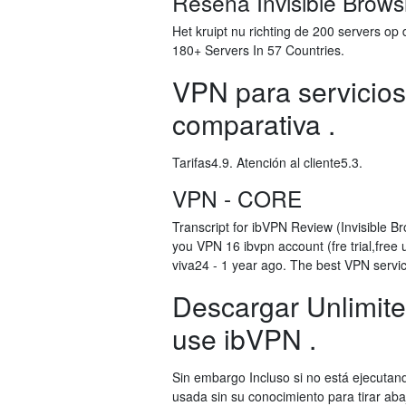
Reseña Invisible Brows
Het kruipt nu richting de 200 servers o
180+ Servers In 57 Countries.
VPN para servicios 
comparativa .
Tarifas4.9. Atención al cliente5.3.
VPN - CORE
Transcript for ibVPN Review (Invisible B
you VPN 16 ibvpn account (fre trial,free 
viva24 - 1 year ago. The best VPN servic
Descargar Unlimit
use ibVPN .
Sin embargo Incluso si no está ejecuta
usada sin su conocimiento para tirar aba