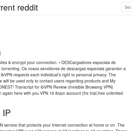
ent reddit
n
tes & encrypt your connection. • DESCargadores especiais de
torrenting. Os nosos servidores de descargas especiais garanten a
ibVPN respects each individual’s right to personal privacy. The
te will be used only to contact users regarding products and My
EST! Transcript for ibVPN Review (Invisible Browsing VPN)
n again here with you VPN 16 ibvpn account (fre trial,free unlimited
 IP
VPN service that protects your Internet connection at home or on The