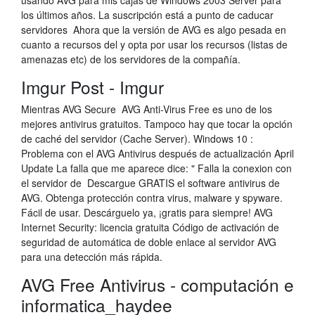
usando AVG para mis cajas de Windows 2003 Server para
los últimos años. La suscripción está a punto de caducar
servidores Ahora que la versión de AVG es algo pesada en
cuanto a recursos del y opta por usar los recursos (listas de
amenazas etc) de los servidores de la compañía.
Imgur Post - Imgur
Mientras AVG Secure AVG Anti-Virus Free es uno de los
mejores antivirus gratuitos. Tampoco hay que tocar la opción
de caché del servidor (Cache Server). Windows 10 :
Problema con el AVG Antivirus después de actualización April
Update La falla que me aparece dice: " Falla la conexion con
el servidor de Descargue GRATIS el software antivirus de
AVG. Obtenga protección contra virus, malware y spyware.
Fácil de usar. Descárguelo ya, ¡gratis para siempre! AVG
Internet Security: licencia gratuita Código de activación de
seguridad de automática de doble enlace al servidor AVG
para una detección más rápida.
AVG Free Antivirus - computación e
informatica_haydee