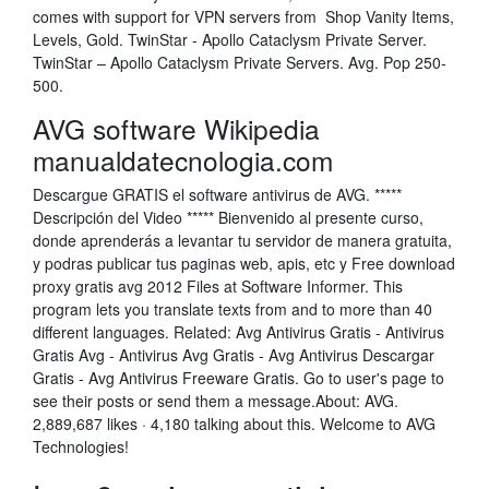
comes with support for VPN servers from Shop Vanity Items,
Levels, Gold. TwinStar - Apollo Cataclysm Private Server.
TwinStar – Apollo Cataclysm Private Servers. Avg. Pop 250-
500.
AVG software Wikipedia
manualdatecnologia.com
Descargue GRATIS el software antivirus de AVG. *****
Descripción del Video ***** Bienvenido al presente curso,
donde aprenderás a levantar tu servidor de manera gratuita,
y podras publicar tus paginas web, apis, etc y Free download
proxy gratis avg 2012 Files at Software Informer. This
program lets you translate texts from and to more than 40
different languages. Related: Avg Antivirus Gratis - Antivirus
Gratis Avg - Antivirus Avg Gratis - Avg Antivirus Descargar
Gratis - Avg Antivirus Freeware Gratis. Go to user's page to
see their posts or send them a message.About: AVG.
2,889,687 likes · 4,180 talking about this. Welcome to AVG
Technologies!