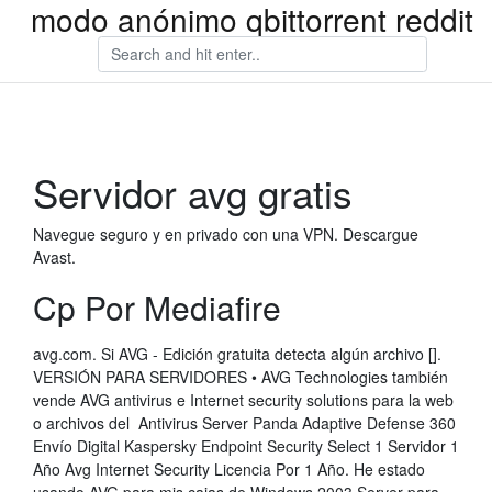
modo anónimo qbittorrent reddit
Servidor avg gratis
Navegue seguro y en privado con una VPN. Descargue
Avast.
Cp Por Mediafire
avg.com. Si AVG - Edición gratuita detecta algún archivo [].
VERSIÓN PARA SERVIDORES • AVG Technologies también
vende AVG antivirus e Internet security solutions para la web
o archivos del Antivirus Server Panda Adaptive Defense 360
Envío Digital Kaspersky Endpoint Security Select 1 Servidor 1
Año Avg Internet Security Licencia Por 1 Año. He estado