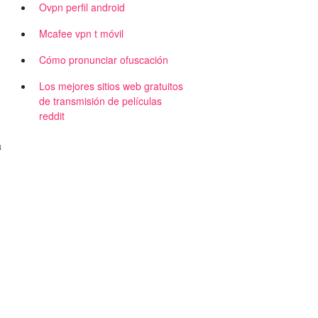
Ovpn perfil android
Mcafee vpn t móvil
Cómo pronunciar ofuscación
Los mejores sitios web gratuitos
de transmisión de películas
reddit
a