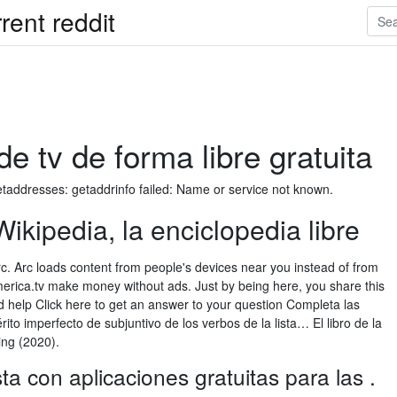
ent reddit
de tv de forma libre gratuita
addresses: getaddrinfo failed: Name or service not known.
 Wikipedia, la enciclopedia libre
Arc. Arc loads content from people's devices near you instead of from
america.tv make money without ads. Just by being here, you share this
and help Click here to get an answer to your question Completa las
rito imperfecto de subjuntivo de los verbos de la lista… El libro de la
ing (2020).
ta con aplicaciones gratuitas para las .