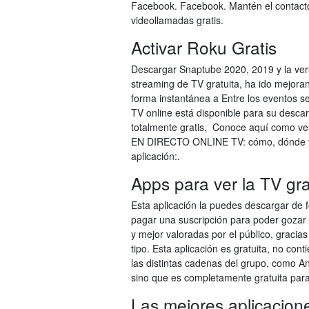
Facebook. Facebook. Mantén el contact
videollamadas gratis.
Activar Roku Gratis
Descargar Snaptube 2020, 2019 y la ver
streaming de TV gratuita, ha ido mejora
forma instantánea a Entre los eventos se
TV online está disponible para su desca
totalmente gratis, Conoce aquí como ve
EN DIRECTO ONLINE TV: cómo, dónde y en 
aplicación:.
Apps para ver la TV gra
Esta aplicación la puedes descargar de 
pagar una suscripción para poder gozar 
y mejor valoradas por el público, gracia
tipo. Esta aplicación es gratuita, no co
las distintas cadenas del grupo, como A
sino que es completamente gratuita par
Las mejores aplicacione