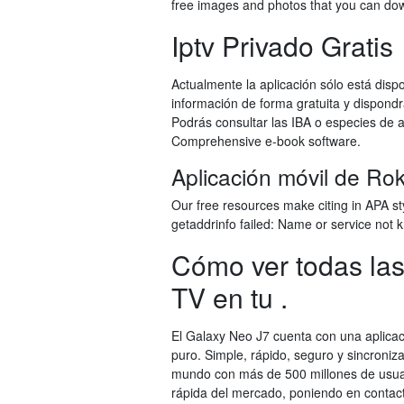
free images and photos that you can dow
Iptv Privado Gratis
Actualmente la aplicación sólo está disp
información de forma gratuita y dispondr
Podrás consultar las IBA o especies de a
Comprehensive e-book software.
Aplicación móvil de Rok
Our free resources make citing in APA s
getaddrinfo failed: Name or service not
Cómo ver todas las 
TV en tu .
El Galaxy Neo J7 cuenta con una aplica
puro. Simple, rápido, seguro y sincroni
mundo con más de 500 millones de usuar
rápida del mercado, poniendo en contacto