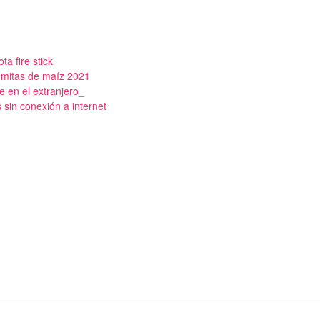
ta fire stick
lomitas de maíz 2021
e en el extranjero_
 sin conexión a internet